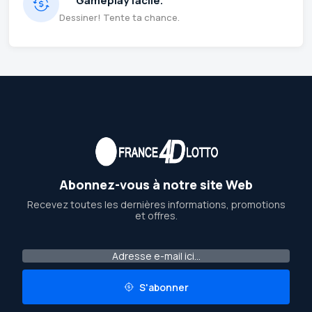
Gameplay facile.
Dessiner! Tente ta chance.
Abonnez-vous à notre site Web
Recevez toutes les dernières informations, promotions
et offres.
S'abonner