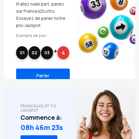
de 18 ans de jouer et
France4DLotto prend sa
responsabilité de
prévenir très
sérieusement le jeu des
mineurs.
En Savoir Plus
FRANCE4DLOTTO
JACKPOT
Commence à:
08h 46m 22s