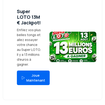
Super
LOTO 13M
€ Jackpot!
Enfilez vos plus
belles tongs et
allez essayer
votre chance
au Super LOTO.
Il y a 13 millions
d'euros à
gagner.
Joue
Maintenant