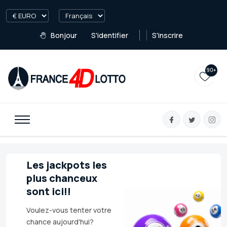
Bonjour
S'identifier
S'inscrire
90+
JEU RESPONSABLE
France4DLotto
18+
Il est illégal pour les moins