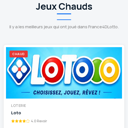
Jeux Chauds
Il y a les meilleurs jeux qui ont joué dans France4DLotto.
CHAUD
LOTERIE
Loto
4.0 Revoir