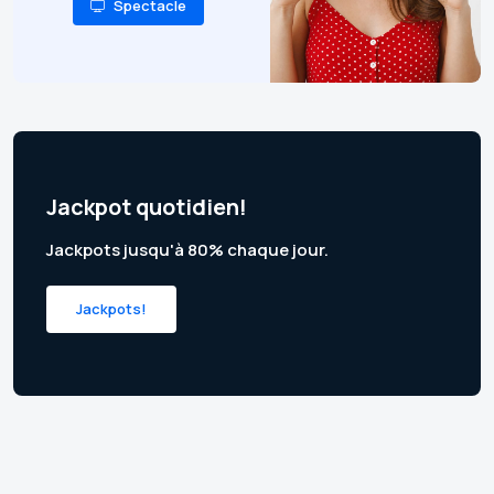
Spectacle
Jackpot quotidien!
Jackpots jusqu'à 80% chaque jour.
Jackpots!