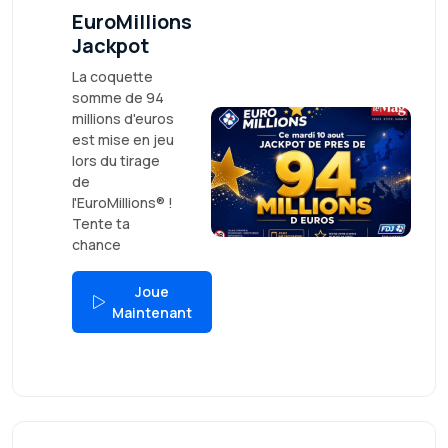
EuroMillions
Jackpot
La coquette
somme de 94
millions d'euros
est mise en jeu
lors du tirage
de
l'EuroMillions® !
Tente ta
chance
Joue
Maintenant