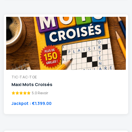
TIC-TAC-TOE
Maxi Mots Croisés
5.0 Revoir
Jackpot : €1.399.00