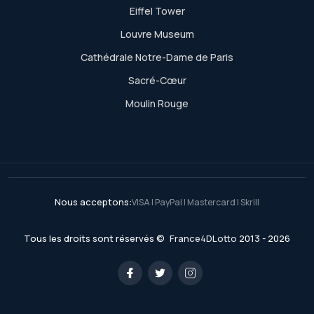
Eiffel Tower
Louvre Museum
Cathédrale Notre-Dame de Paris
Sacré-Cœur
Moulin Rouge
Nous acceptons:
VISA | PayPal | Mastercard | Skrill
Tous les droits sont réservés ©
France4DLotto
2013 - 2026