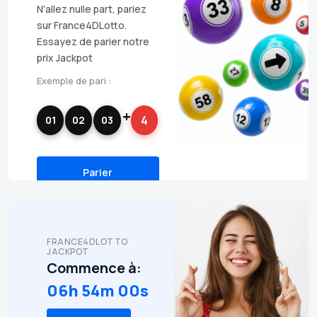
de 18 ans de jouer et
France4DLotto prend sa
responsabilité de
prévenir très
sérieusement le jeu des
mineurs.
En Savoir Plus
FRANCE4DLOTTO
JACKPOT
Commence à:
06h 53m 59s