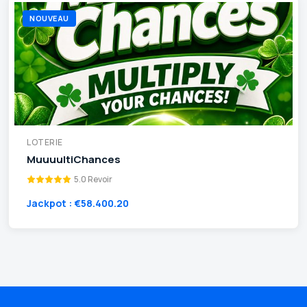
NOUVEAU
LOTERIE
MuuuultiChances
5.0 Revoir
Jackpot : €58.400.20