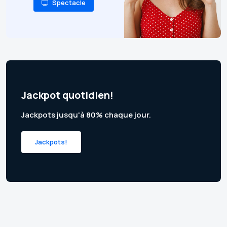
Spectacle
Jackpot quotidien!
Jackpots jusqu'à 80% chaque jour.
Jackpots!