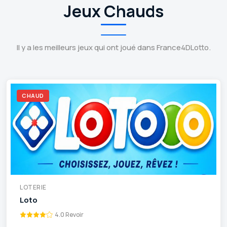
Jeux Chauds
Il y a les meilleurs jeux qui ont joué dans France4DLotto.
CHAUD
LOTERIE
Loto
4.0 Revoir