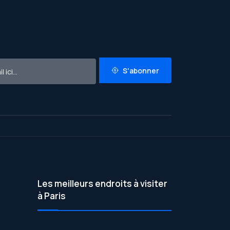
S'abonner
Les meilleurs endroits à visiter
à Paris