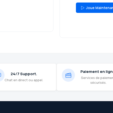
Joue Maintena
Paiement en lign
24/7 Support.
Services de paieme
Chat en direct ou appel.
sécurisés.