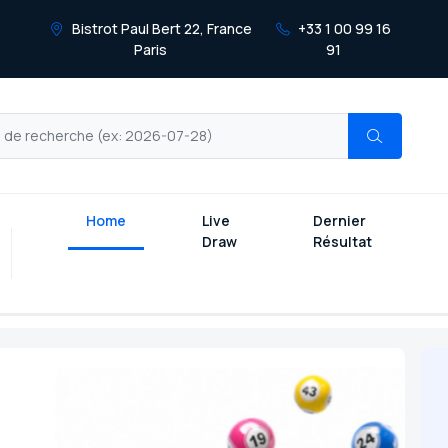
Bistrot Paul Bert 22, France
+33 1 00 99 16
Paris
91
Home
Live
Dernier
E
Draw
Résultat
e4DLotto