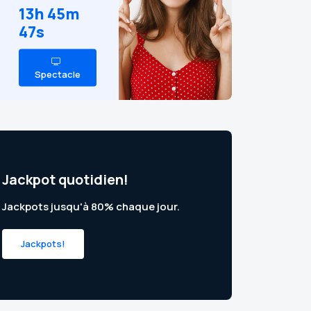
13h 45m
46s
Spectacle
Jackpot quotidien!
Jackpots jusqu'à 80% chaque jour.
Jackpots!