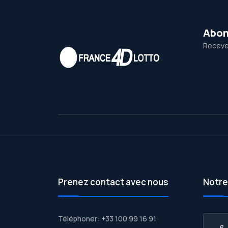
Abon
Recevez
Prenez contact avec nous
Notre
Téléphoner: +33 100 99 16 91