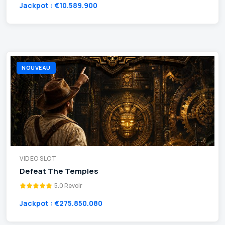
Jackpot : €10.589.900
NOUVEAU
VIDEO SLOT
Defeat The Temples
5.0 Revoir
Jackpot : €275.850.080