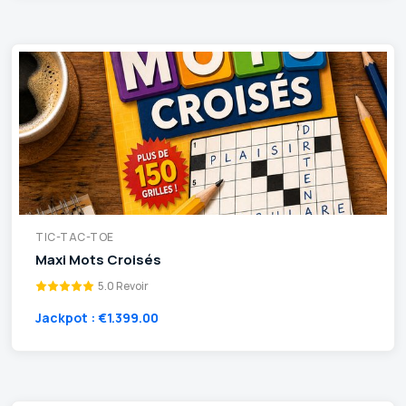
TIC-TAC-TOE
Maxi Mots Croisés
5.0 Revoir
Jackpot : €1.399.00