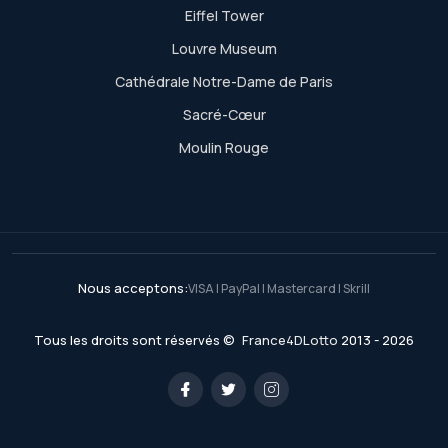
Eiffel Tower
Louvre Museum
Cathédrale Notre-Dame de Paris
Sacré-Cœur
Moulin Rouge
Nous acceptons:
VISA | PayPal | Mastercard | Skrill
Tous les droits sont réservés ©
France4DLotto
2013 - 2026