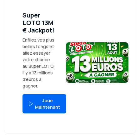
Super
LOTO 13M
€ Jackpot!
Enfilez vos plus
belles tongs et
allez essayer
votre chance
au Super LOTO.
Il y a 13 millions
d'euros à
gagner.
Joue
Maintenant