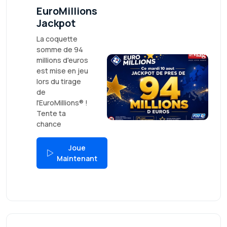
EuroMillions
Jackpot
La coquette
somme de 94
millions d'euros
est mise en jeu
lors du tirage
de
l'EuroMillions® !
Tente ta
chance
Joue
Maintenant