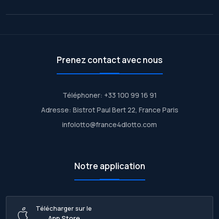
Prenez contact avec nous
Téléphoner: +33 100 99 16 91
Adresse: Bistrot Paul Bert 22, France Paris
infolotto@france4dlotto.com
Notre application
Télécharger sur le
App Store