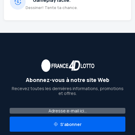
Gameplay facile.
Dessiner! Tente ta chance.
Abonnez-vous à notre site Web
Recevez toutes les dernières informations, promotions
et offres.
S'abonner