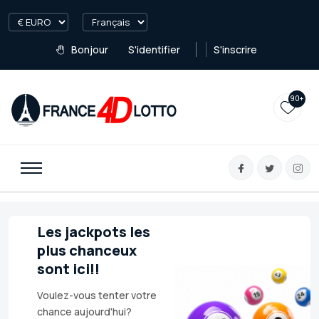
Bonjour
S'identifier
S'inscrire
90+
JEU RESPONSABLE
France4DLotto
18+
Il est illégal pour les moins