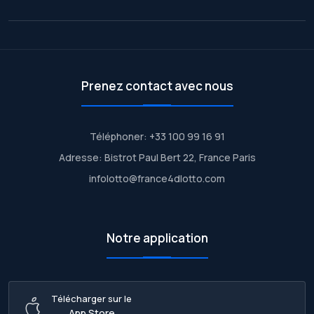
Prenez contact avec nous
Téléphoner: +33 100 99 16 91
Adresse: Bistrot Paul Bert 22, France Paris
infolotto@france4dlotto.com
Notre application
Télécharger sur le
App Store