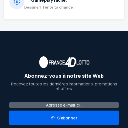
Gameplay facile.
Dessiner! Tente ta chance.
Abonnez-vous à notre site Web
Recevez toutes les dernières informations, promotions
et offres.
S'abonner