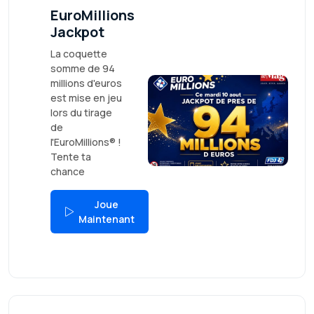
EuroMillions
Jackpot
La coquette
somme de 94
millions d'euros
est mise en jeu
lors du tirage
de
l'EuroMillions® !
Tente ta
chance
Joue
Maintenant