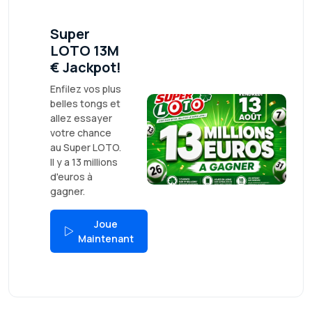
Super
LOTO 13M
€ Jackpot!
Enfilez vos plus
belles tongs et
allez essayer
votre chance
au Super LOTO.
Il y a 13 millions
d'euros à
gagner.
Joue
Maintenant