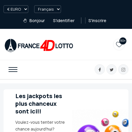
Bonjour
S'identifier
S'inscrire
90+
JEU RESPONSABLE
France4DLotto
18+
Il est illégal pour les moins