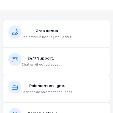
Gros bonus
Réclamer un bonus jusqu'à 99 €
24/7 Support.
Chat en direct ou appel.
Paiement en ligne.
Services de paiement sécurisés.