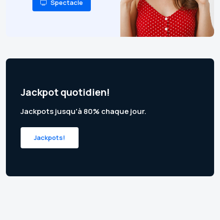
Spectacle
Jackpot quotidien!
Jackpots jusqu'à 80% chaque jour.
Jackpots!