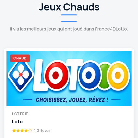
Jeux Chauds
Il y a les meilleurs jeux qui ont joué dans France4DLotto.
CHAUD
LOTERIE
Loto
4.0 Revoir