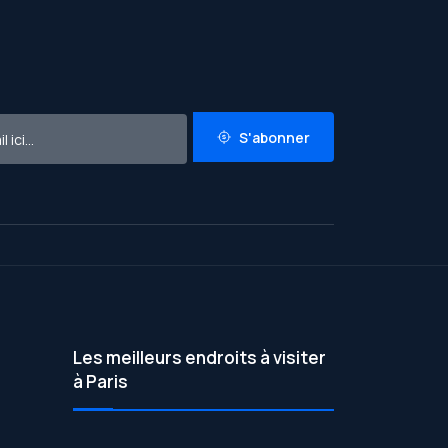
S'abonner
Les meilleurs endroits à visiter
à Paris