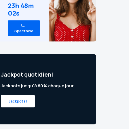
23h 48m
moins
01s
de
18
ans
Spectacle
de
jouer
et
France4DLotto
prend
sa
responsabilité
Jackpot quotidien!
de
prévenir
Jackpots jusqu'à 80% chaque jour.
très
sérieusement
Jackpots!
le
jeu
des
mineurs.