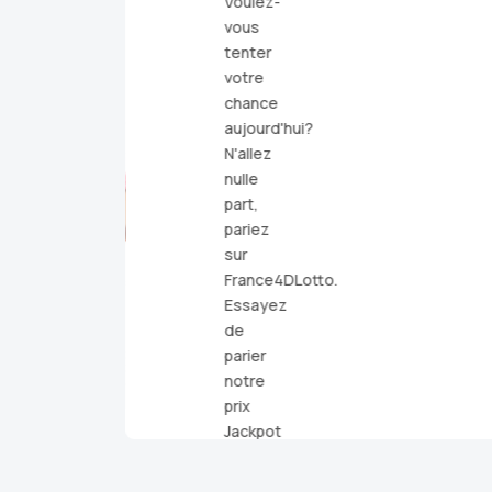
Voulez-
vous
tenter
votre
chance
aujourd'hui?
N'allez
nulle
part,
pariez
sur
France4DLotto.
Essayez
de
parier
notre
prix
Jackpot
Exemple
de