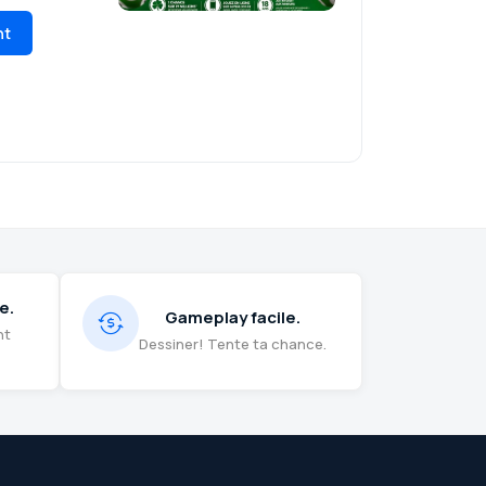
nt
e.
Gameplay facile.
nt
Dessiner! Tente ta chance.