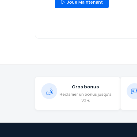
Joue Maintenant
Gros bonus
Réclamer un bonus jusqu'à
99 €