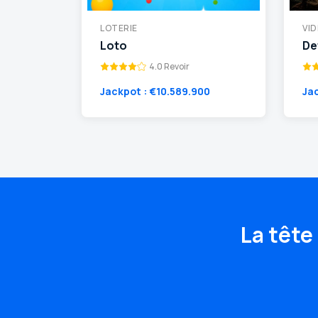
LOTERIE
VID
Loto
De
4.0 Revoir
Jackpot : €10.589.900
Ja
La tête