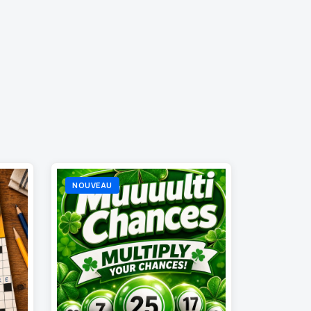
En
Savoir
Plus
NOUVEAU