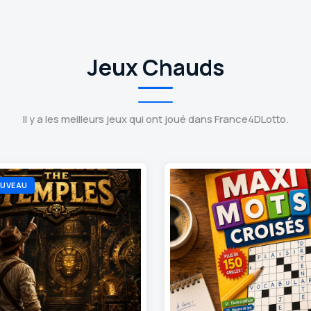
Jeux Chauds
Il y a les meilleurs jeux qui ont joué dans France4DLotto.
UVEAU