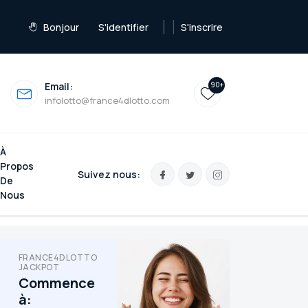
Bonjour
S'identifier
S'inscrire
Email:
90+
infolotto@france4dlotto.com
JEU
À
RESPONSABLE
Propos
France4DLotto
Suivez nous:
De
Nous
18+
Il
est
FRANCE4DLOTTO
JACKPOT
illégal
Commence
pour
à:
les