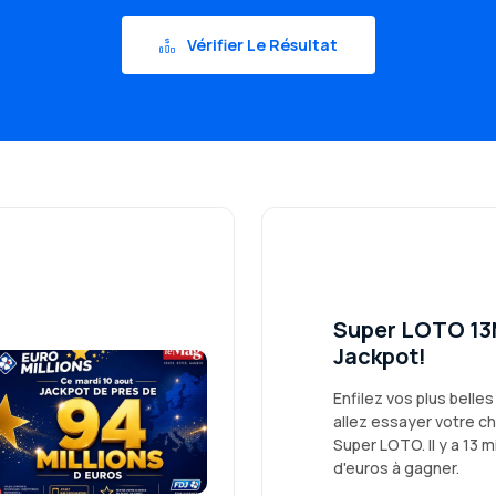
Vérifier Le Résultat
Super LOTO 13
Jackpot!
Enfilez vos plus belle
allez essayer votre c
Super LOTO. Il y a 13 mi
d'euros à gagner.