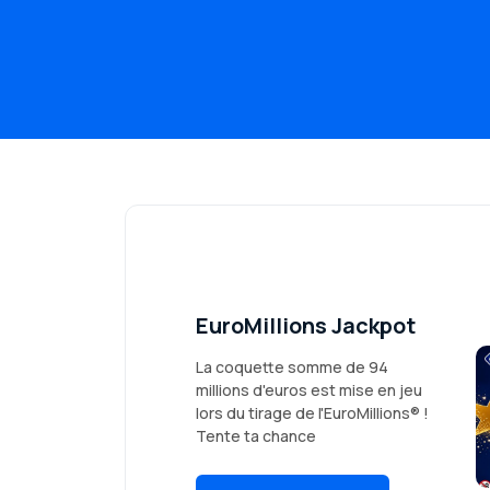
EuroMillions Jackpot
La coquette somme de 94
millions d'euros est mise en jeu
lors du tirage de l'EuroMillions® !
Tente ta chance