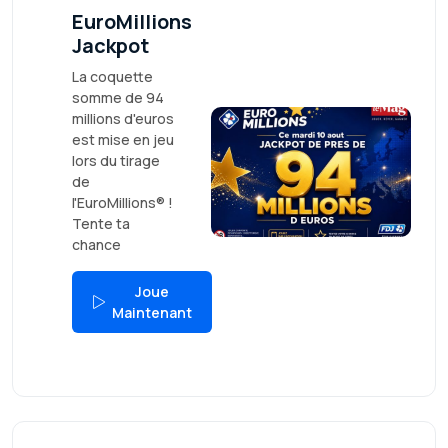
EuroMillions
Jackpot
La coquette
somme de 94
millions d'euros
est mise en jeu
lors du tirage
de
l'EuroMillions® !
Tente ta
chance
Joue
Maintenant