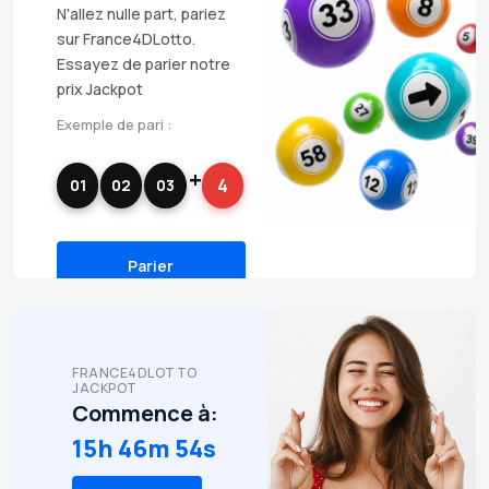
de 18 ans de jouer et
France4DLotto prend sa
responsabilité de
prévenir très
sérieusement le jeu des
mineurs.
En Savoir Plus
FRANCE4DLOTTO
JACKPOT
Commence à:
15h 46m 53s