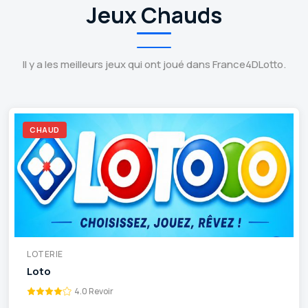
Jeux Chauds
Il y a les meilleurs jeux qui ont joué dans France4DLotto.
CHAUD
LOTERIE
Loto
4.0 Revoir