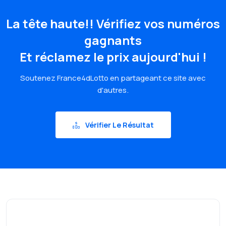
La tête haute!! Vérifiez vos numéros
gagnants
Et réclamez le prix aujourd'hui !
Soutenez France4dLotto en partageant ce site avec
d'autres.
Vérifier Le Résultat