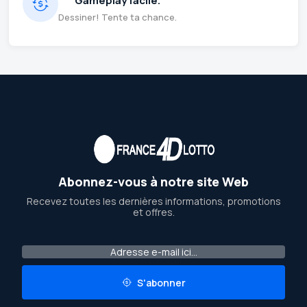
Gameplay facile.
Dessiner! Tente ta chance.
Abonnez-vous à notre site Web
Recevez toutes les dernières informations, promotions
et offres.
S'abonner