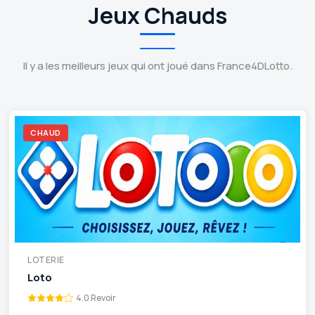
Jeux Chauds
Il y a les meilleurs jeux qui ont joué dans France4DLotto.
CHAUD
LOTERIE
Loto
4.0 Revoir