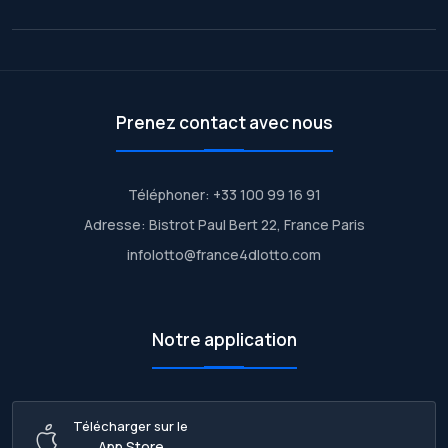
Prenez contact avec nous
Téléphoner: +33 100 99 16 91
Adresse: Bistrot Paul Bert 22, France Paris
infolotto@france4dlotto.com
Notre application
Télécharger sur le
App Store