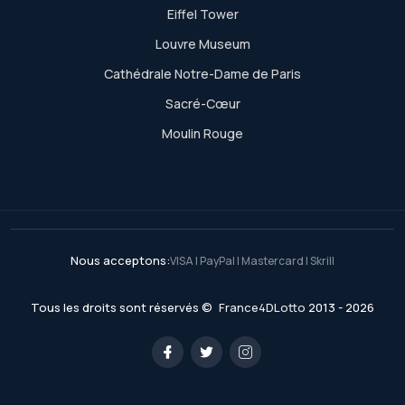
Eiffel Tower
Louvre Museum
Cathédrale Notre-Dame de Paris
Sacré-Cœur
Moulin Rouge
Nous acceptons:
VISA | PayPal | Mastercard | Skrill
Tous les droits sont réservés ©
France4DLotto
2013 - 2026