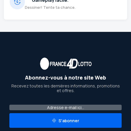
Gameplay facile.
Dessiner! Tente ta chance.
Abonnez-vous à notre site Web
Recevez toutes les dernières informations, promotions
et offres.
S'abonner