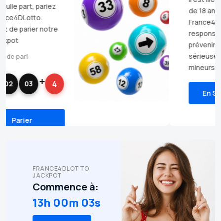
de 18 ans de jouer et
France4DLotto prend sa
responsabilité de
prévenir très
sérieusement le jeu des
mineurs.
En Savoir Plus
FRANCE4DLOTTO
JACKPOT
Commence à:
13h 00m 03s